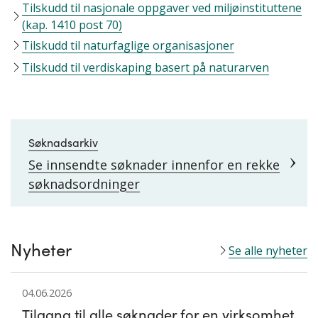
Tilskudd til nasjonale oppgaver ved miljøinstituttene
(kap. 1410 post 70)
Tilskudd til naturfaglige organisasjoner
Tilskudd til verdiskaping basert på naturarven
Søknadsarkiv
Se innsendte søknader innenfor en rekke
søknadsordninger
Nyheter
Se alle nyheter
04.06.2026
Tilgang til alle søknader for en virksomhet