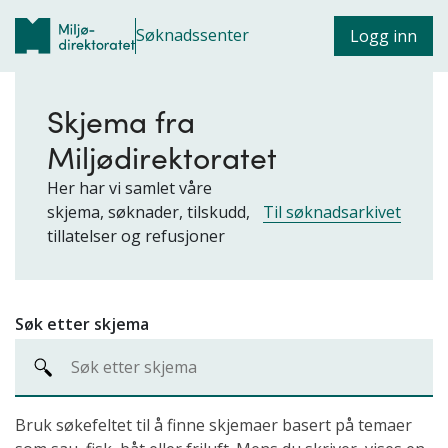
Søknadssenter
Logg inn
Skjema fra
Miljødirektoratet
Her har vi samlet våre
skjema, søknader, tilskudd,
Til søknadsarkivet
tillatelser og refusjoner
Søk etter skjema
Bruk søkefeltet til å finne skjemaer basert på temaer