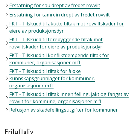
Erstatning for sau drept av fredet rovvilt
Erstatning for tamrein drept av fredet rovvilt
FKT - Tilskudd til akutte tiltak mot rovviltskader for
eiere av produksjonsdyr
FKT - Tilskudd til forebyggende tiltak mot
rovviltskader for eiere av produksjonsdyr
FKT - Tilskudd til konfliktdempende tiltak for
kommuner, organisasjoner m.fl.
FKT - Tilskudd til tiltak for å øke
kunnskapsgrunnlaget for kommuner,
organisasjoner m.fl.
FKT - Tilskudd til tiltak innen felling, jakt og fangst av
rovvilt for kommune, organisasjoner m.fl
Refusjon av skadefellingsutgifter for kommuner
Friluftsliv