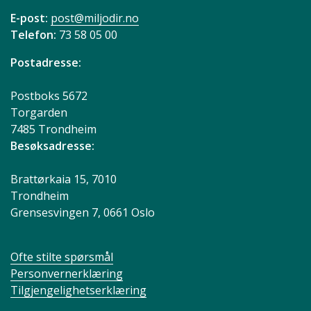
E-post:
post@miljodir.no
Telefon:
73 58 05 00
Postadresse:
Postboks 5672
Torgarden
7485 Trondheim
Besøksadresse:
Brattørkaia 15, 7010
Trondheim
Grensesvingen 7, 0661 Oslo
Ofte stilte spørsmål
Personvernerklæring
Tilgjengelighetserklæring