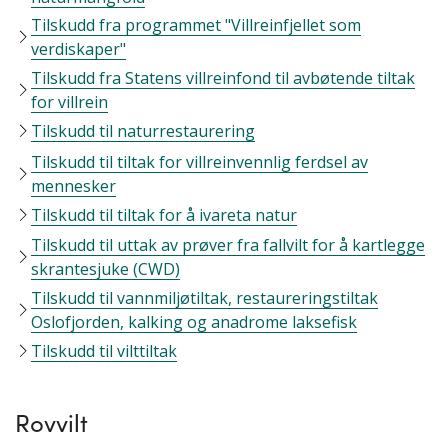
Tilskudd fra programmet "Villreinfjellet som
verdiskaper"
Tilskudd fra Statens villreinfond til avbøtende tiltak
for villrein
Tilskudd til naturrestaurering
Tilskudd til tiltak for villreinvennlig ferdsel av
mennesker
Tilskudd til tiltak for å ivareta natur
Tilskudd til uttak av prøver fra fallvilt for å kartlegge
skrantesjuke (CWD)
Tilskudd til vannmiljøtiltak, restaureringstiltak
Oslofjorden, kalking og anadrome laksefisk
Tilskudd til vilttiltak
Rovvilt