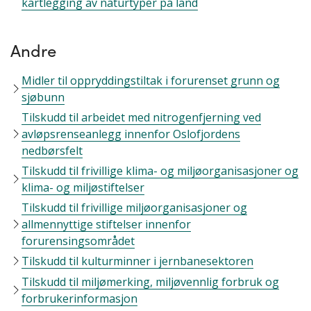
kartlegging av naturtyper på land
Andre
Midler til oppryddingstiltak i forurenset grunn og
sjøbunn
Tilskudd til arbeidet med nitrogenfjerning ved
avløpsrenseanlegg innenfor Oslofjordens
nedbørsfelt
Tilskudd til frivillige klima- og miljøorganisasjoner og
klima- og miljøstiftelser
Tilskudd til frivillige miljøorganisasjoner og
allmennyttige stiftelser innenfor
forurensingsområdet
Tilskudd til kulturminner i jernbanesektoren
Tilskudd til miljømerking, miljøvennlig forbruk og
forbrukerinformasjon