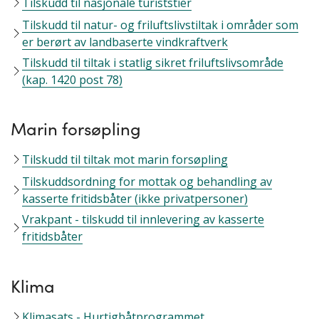
Tilskudd til nasjonale turiststier
Tilskudd til natur- og friluftslivstiltak i områder som
er berørt av landbaserte vindkraftverk
Tilskudd til tiltak i statlig sikret friluftslivsområde
(kap. 1420 post 78)
Marin forsøpling
Tilskudd til tiltak mot marin forsøpling
Tilskuddsordning for mottak og behandling av
kasserte fritidsbåter (ikke privatpersoner)
Vrakpant - tilskudd til innlevering av kasserte
fritidsbåter
Klima
Klimasats - Hurtigbåtprogrammet