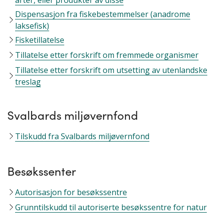
arter, eller produkter av disse
Dispensasjon fra fiskebestemmelser (anadrome
laksefisk)
Fisketillatelse
Tillatelse etter forskrift om fremmede organismer
Tillatelse etter forskrift om utsetting av utenlandske
treslag
Svalbards miljøvernfond
Tilskudd fra Svalbards miljøvernfond
Besøkssenter
Autorisasjon for besøkssentre
Grunntilskudd til autoriserte besøkssentre for natur