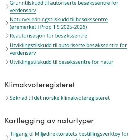
Grunntilskudd til autoriserte besøkssentre for
verdensarv
Naturveiledningstilskudd til besøkssentre
(øremerket i Prop 1 S 2025-2026)
Reautorisasjon for besøkssentre
Utviklingstilskudd til autoriserte besøkssentre for
verdensarv
Utviklingstilskudd til besøkssentre for natur
Klimakvoteregisteret
Søknad til det norske klimakvoteregisteret
Kartlegging av naturtyper
Tilgang til Miljødirektoratets bestillingsverktøy for