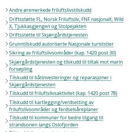
Andre øremerkede friluftslivstilskudd
Driftsstøtte FL, Norsk Friluftsliv, FNF nasjonalt, Wild
X, Tjukkasgjengen og Stolpejakten
Driftsstøtte til Skjærgårdstjenesten
Grunntilskudd autoriserte Nasjonale turiststier
Sikring av friluftslivsområder (kap. 1420 post 30)
Skjærgårdstjenesten og tilskudd til tiltak mot marin
forsøpling
Tilskudd til båtinvesteringer og reparasjoner i
Skjærgårdstjenesten
Tilskudd til friluftslivsaktivitet (kap. 1420 post 78)
Tilskudd til kartlegging/verdsetting av
friluftslivsområder og ferdselsåreplaner
Tilskudd til kommuner for bedre tilgang til
strandsonen langs Oslofjorden