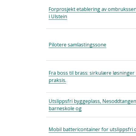
Forprosjekt etablering av ombrukssen
i Ulstein
Pilotere samlastingssone
Fra boss til brass: sirkulære løsninger 
praksis.
Utslippsfri byggeplass, Nesoddtange
barneskole og
Mobil battericontainer for utslippsfri d