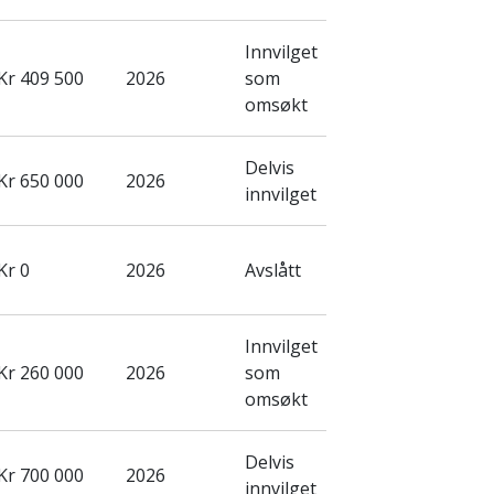
Innvilget
Kr 409 500
2026
som
omsøkt
Delvis
Kr 650 000
2026
innvilget
Kr 0
2026
Avslått
Innvilget
Kr 260 000
2026
som
omsøkt
Delvis
Kr 700 000
2026
innvilget