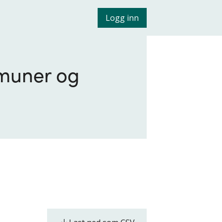
Logg inn
mmuner og