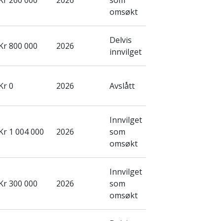
Kr 260 000
2026
som
omsøkt
Delvis
Kr 800 000
2026
innvilget
Kr 0
2026
Avslått
Innvilget
Kr 1 004 000
2026
som
omsøkt
Innvilget
Kr 300 000
2026
som
omsøkt