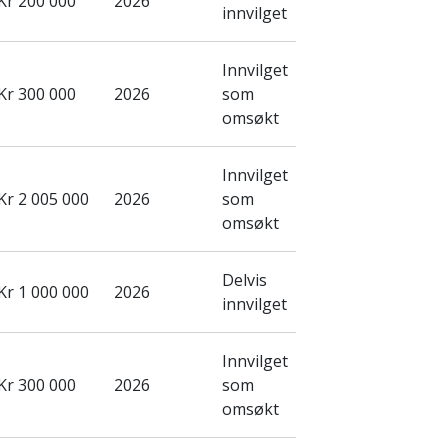
Kr 200 000
2026
innvilget
Innvilget
Kr 300 000
2026
som
omsøkt
Innvilget
Kr 2 005 000
2026
som
omsøkt
Delvis
Kr 1 000 000
2026
innvilget
Innvilget
Kr 300 000
2026
som
omsøkt