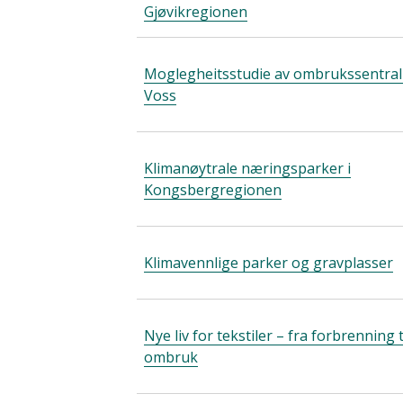
Gjøvikregionen
Moglegheitsstudie av ombrukssentral
Voss
Klimanøytrale næringsparker i
Kongsbergregionen
Klimavennlige parker og gravplasser
Nye liv for tekstiler – fra forbrenning t
ombruk