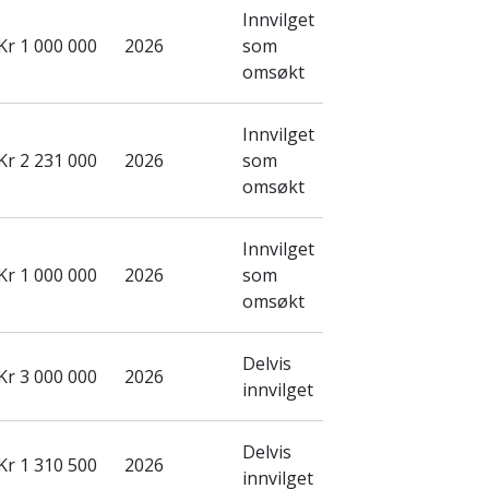
Innvilget
Kr 1 000 000
2026
som
omsøkt
Innvilget
Kr 2 231 000
2026
som
omsøkt
Innvilget
Kr 1 000 000
2026
som
omsøkt
Delvis
Kr 3 000 000
2026
innvilget
Delvis
Kr 1 310 500
2026
innvilget