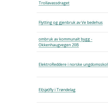
Trollavassdraget
Flytting og gjenbruk av Ve bedehus
ombruk av kommunalt bygg -
Okkenhaugvegen 20B
ElektroReddere i norske ungdomsskol
El(sjø)fly i Trøndelag