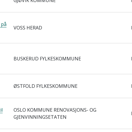
GJØVIK KOMMUNE
 på
VOSS HERAD
BUSKERUD FYLKESKOMMUNE
ØSTFOLD FYLKESKOMMUNE
il
OSLO KOMMUNE RENOVASJONS- OG
GJENVINNINGSETATEN