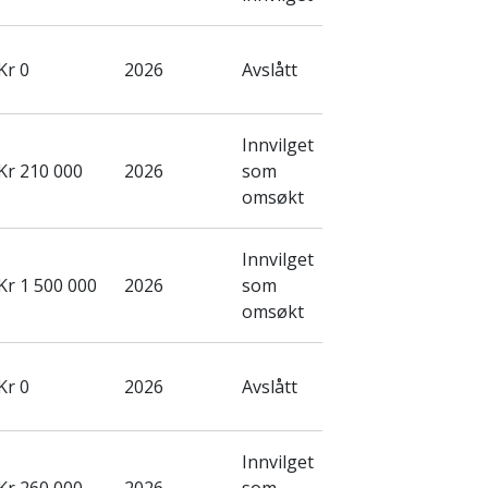
Kr 0
2026
Avslått
Innvilget
Kr 210 000
2026
som
omsøkt
Innvilget
Kr 1 500 000
2026
som
omsøkt
Kr 0
2026
Avslått
Innvilget