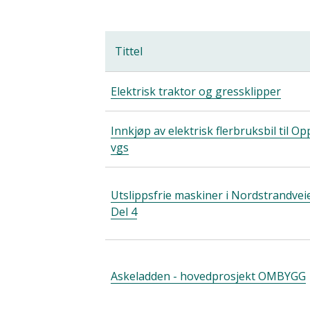
Tittel
Elektrisk traktor og gressklipper
Innkjøp av elektrisk flerbruksbil til Op
vgs
Utslippsfrie maskiner i Nordstrandvei
Del 4
Askeladden - hovedprosjekt OMBYGG