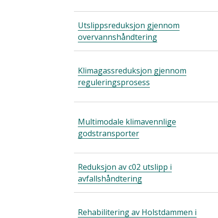
Utslippsreduksjon gjennom
overvannshåndtering
Klimagassreduksjon gjennom
reguleringsprosess
Multimodale klimavennlige
godstransporter
Reduksjon av c02 utslipp i
avfallshåndtering
Rehabilitering av Holstdammen i