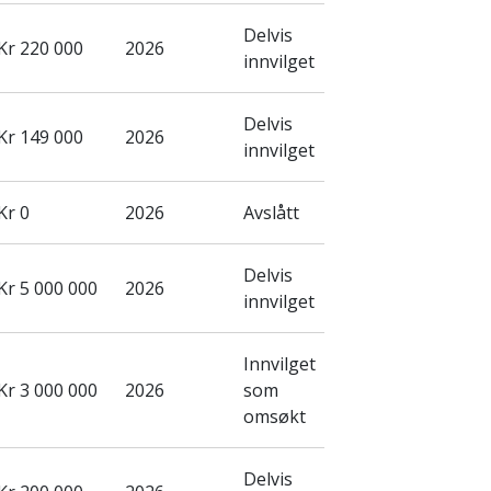
Delvis
Kr 220 000
2026
innvilget
Delvis
Kr 149 000
2026
innvilget
Kr 0
2026
Avslått
Delvis
Kr 5 000 000
2026
innvilget
Innvilget
Kr 3 000 000
2026
som
omsøkt
Delvis