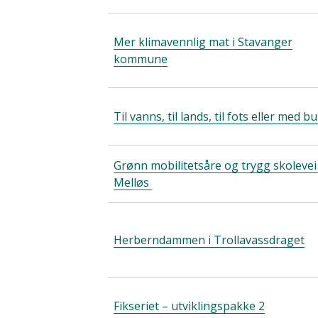
Mer klimavennlig mat i Stavanger
kommune
Til vanns, til lands, til fots eller med b
Grønn mobilitetsåre og trygg skolevei
Melløs
Herberndammen i Trollavassdraget
Fikseriet – utviklingspakke 2