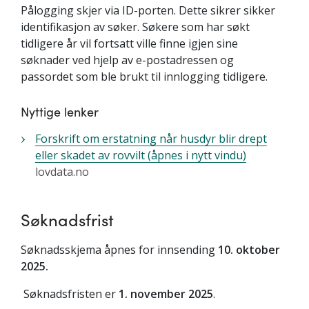
Pålogging skjer via ID-porten. Dette sikrer sikker
identifikasjon av søker. Søkere som har søkt
tidligere år vil fortsatt ville finne igjen sine
søknader ved hjelp av e-postadressen og
passordet som ble brukt til innlogging tidligere.
Nyttige lenker
Forskrift om erstatning når husdyr blir drept
eller skadet av rovvilt (åpnes i nytt vindu)
lovdata.no
Søknadsfrist
Søknadsskjema åpnes for innsending
10. oktober
2025.
Søknadsfristen er
1. november 2025
.