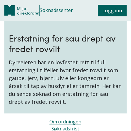
Søknadssenter
Logg inn
Erstatning for sau drept av
fredet rovvilt
Dyreeieren har en lovfestet rett til full
erstatning i tilfeller hvor fredet rovvilt som
gaupe, jerv, bjørn, ulv eller kongeørn er
årsak til tap av husdyr eller tamrein. Her kan
du sende søknad om erstatning for sau
drept av fredet rovvilt.
Om ordningen
Søknadsfrist