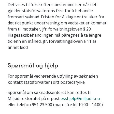
Det vises til forskriftens bestemmelser når det
gjelder statsforvalterens frist for å behandle
fremsatt søknad. Fristen for å klage er tre uker fra
det tidspunkt underretning om vedtaket er kommet
frem til mottaker, jfr. forvaltningsloven § 29.
Klagesaksbehandlingen må påregnes å ta lengre
tid enn en måned, jfr. forvaltningsloven § 11 a)
annet ledd.
Spørsmål og hjelp
For spørsmål vedrørende utfylling av søknaden
kontakt statsforvalter i ditt bostedsfylke.
Spørsmål om søknadssenteret kan rettes til
Miljødirektoratet på e-post
esshjelp@miljodir.no
eller telefon 951 23 500 (man - fre kl. 10.00 - 14.00).