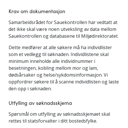
Krav om dokumentasjon
Samarbeidsrådet for Sauekontrollen har vedtatt at
det ikke skal være noen utveksling av data mellom
Sauekontrollen og databasene til Miljødirektoratet.
Dette medfører at alle søkere må ha individlister
som et vedlegg til søknaden. Individlistene skal
minimum inneholde alle individnummer i
besetningen, kobling mellom mor og lam,
dødsårsaker og helse/sykdomsinformasjon. Vi
oppfordrer søkere til å scanne individlisten og laste
den opp i søknaden.
Utfylling av søknadsskjema
Spørsmål om utfylling av søknadsskjemaet skal
rettes til statsforvalter i ditt bostedsfylke.