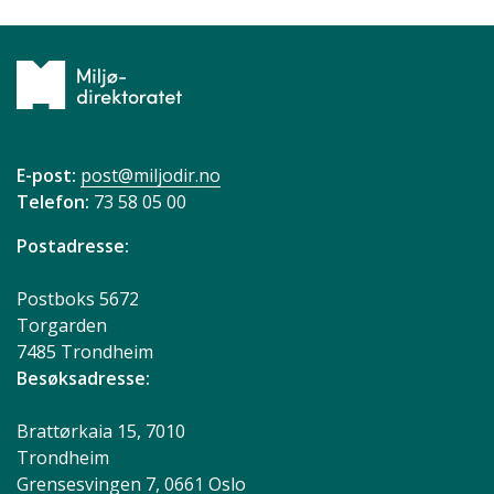
E-post:
post@miljodir.no
Telefon:
73 58 05 00
Postadresse:
Postboks 5672
Torgarden
7485 Trondheim
Besøksadresse:
Brattørkaia 15, 7010
Trondheim
Grensesvingen 7, 0661 Oslo